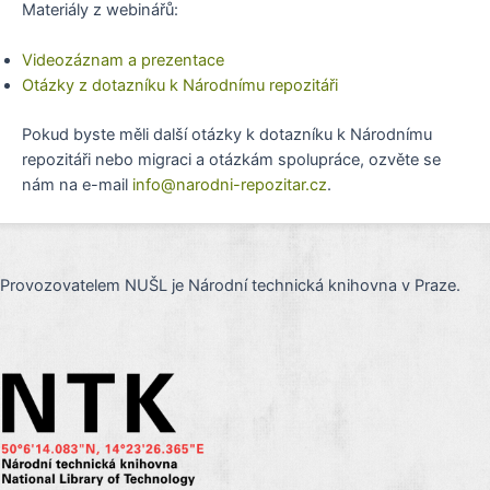
Materiály z webinářů:
Videozáznam a prezentace
Otázky z dotazníku k Národnímu repozitáři
Pokud byste měli další otázky k dotazníku k Národnímu
repozitáři nebo migraci a otázkám spolupráce, ozvěte se
nám na e-mail
info@narodni-repozitar.cz
.
Provozovatelem NUŠL je Národní technická knihovna v Praze.