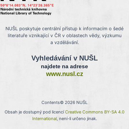
NUŠL poskytuje centrální přístup k informacím o šedé
literatuře vznikající v ČR v oblastech vědy, výzkumu
a vzdělávání.
Vyhledávání v NUŠL
najdete na adrese
www.nusl.cz
Contents© 2026 NUŠL
Obsah je dostupný pod licencí
Creative Commons BY-SA 4.0
International
, není-li určeno jinak.