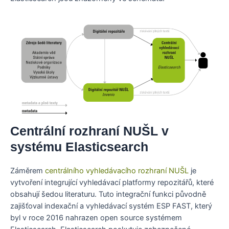
Centrální rozhraní NUŠL v
systému Elasticsearch
Záměrem
centrálního vyhledávacího rozhraní NUŠL
je
vytvoření integrující vyhledávací platformy repozitářů, které
obsahují šedou literaturu. Tuto integrační funkci původně
zajišťoval indexační a vyhledávací systém ESP FAST, který
byl v roce 2016 nahrazen open source systémem