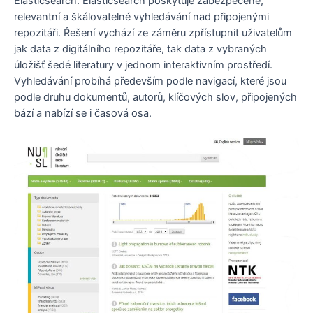
Elasticsearch. Elasticsearch poskytuje zabezpečené,
relevantní a škálovatelné vyhledávání nad připojenými
repozitáři. Řešení vychází ze záměru zpřístupnit uživatelům
jak data z digitálního repozitáře, tak data z vybraných
úložišť šedé literatury v jednom interaktivním prostředí.
Vyhledávání probíhá především podle navigací, které jsou
podle druhu dokumentů, autorů, klíčových slov, připojených
bází a nabízí se i časová osa.