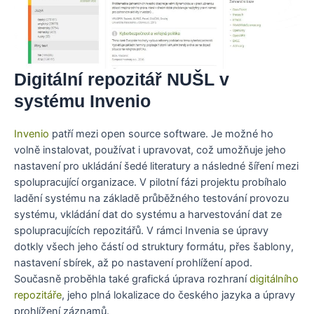
Digitální repozitář NUŠL v
systému Invenio
Invenio
patří mezi open source software. Je možné ho
volně instalovat, používat i upravovat, což umožňuje jeho
nastavení pro ukládání šedé literatury a následné šíření mezi
spolupracující organizace. V pilotní fázi projektu probíhalo
ladění systému na základě průběžného testování provozu
systému, vkládání dat do systému a harvestování dat ze
spolupracujících repozitářů. V rámci Invenia se úpravy
dotkly všech jeho částí od struktury formátu, přes šablony,
nastavení sbírek, až po nastavení prohlížení apod.
Současně proběhla také grafická úprava rozhraní
digitálního
repozitáře
, jeho plná lokalizace do českého jazyka a úpravy
prohlížení záznamů.