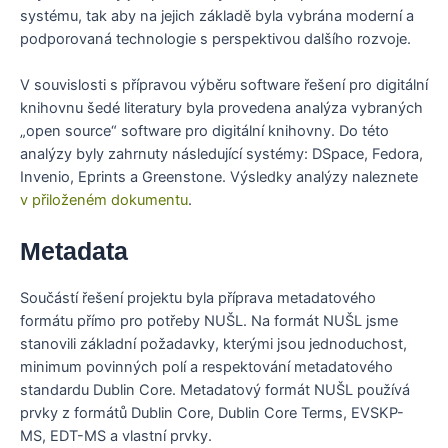
systému, tak aby na jejich základě byla vybrána moderní a
podporovaná technologie s perspektivou dalšího rozvoje.
V souvislosti s přípravou výběru software řešení pro digitální
knihovnu šedé literatury byla provedena analýza vybraných
„open source“ software pro digitální knihovny. Do této
analýzy byly zahrnuty následující systémy: DSpace, Fedora,
Invenio, Eprints a Greenstone. Výsledky analýzy naleznete
v přiloženém dokumentu
.
Metadata
Součástí řešení projektu byla příprava metadatového
formátu přímo pro potřeby NUŠL. Na formát NUŠL jsme
stanovili základní požadavky, kterými jsou jednoduchost,
minimum povinných polí a respektování metadatového
standardu Dublin Core. Metadatový formát NUŠL používá
prvky z formátů Dublin Core, Dublin Core Terms, EVSKP-
MS, EDT-MS a vlastní prvky.