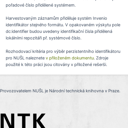
pořadové číslo přidělené systémem.
Harvestovaným záznamům přiděluje systém Invenio
identifikátor stejného formátu. V opakovaném výskytu pole
dc:identifier budou uvedeny identifikační čísla přidělená
lokálními repozitáři př. systémové číslo.
Rozhodovací kritéria pro výběr perzistentního identifikátoru
pro NUŠL naleznete
v přiloženém dokumentu
. Zdroje
použité k této práci jsou citovány v přiložené rešerši.
Provozovatelem NUŠL je Národní technická knihovna v Praze.